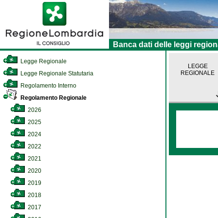
Banca dati delle leggi region
Legge Regionale
LEGGE
REGIONALE
Legge Regionale Statutaria
Regolamento Interno
Regolamento Regionale
2026
2025
2024
2022
2021
2020
2019
2018
2017