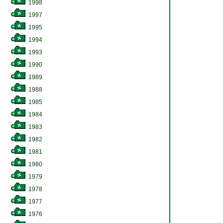
1998
1997
1995
1994
1993
1990
1989
1988
1985
1984
1983
1982
1981
1980
1979
1978
1977
1976