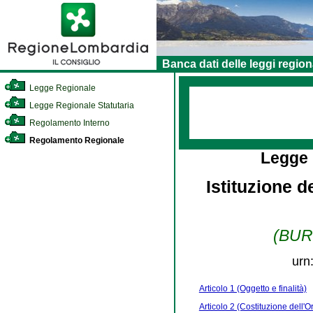
Banca dati delle leggi region
Legge Regionale
Legge Regionale Statutaria
Regolamento Interno
Regolamento Regionale
Legge
Istituzione d
(BURL
urn
Articolo 1 (Oggetto e finalità)
Articolo 2 (Costituzione dell'O