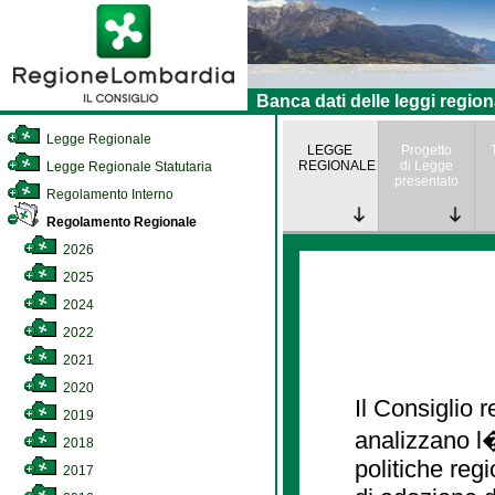
Banca dati delle leggi region
Legge Regionale
LEGGE
Progetto
REGIONALE
di Legge
Legge Regionale Statutaria
presentato
Regolamento Interno
Regolamento Regionale
2026
2025
2024
2022
2021
2020
Il Consiglio
2019
analizzano l�
2018
politiche re
2017