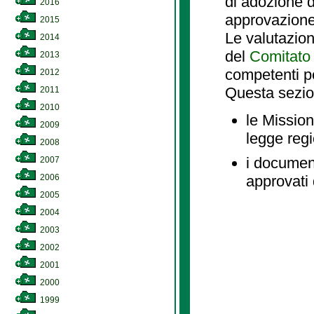
di adozione d
2016
approvazione
2015
Le valutazio
2014
del
Comitato 
2013
competenti p
2012
Questa sezio
2011
2010
le Mission
2009
legge reg
2008
i document
2007
2006
approvati 
2005
2004
2003
2002
2001
2000
1999