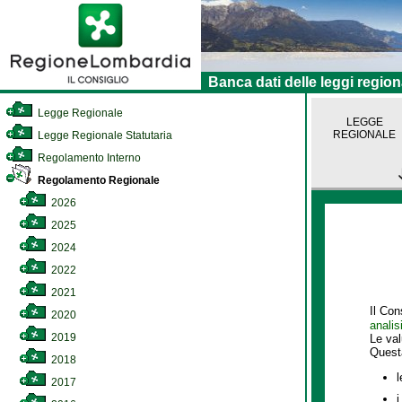
Banca dati delle leggi region
Legge Regionale
LEGGE
REGIONALE
Legge Regionale Statutaria
Regolamento Interno
Regolamento Regionale
2026
2025
2024
2022
2021
Il Con
2020
analis
2019
Le va
Quest
2018
l
2017
i