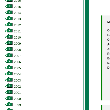
2016
2015
2014
2013
M
2012
C
2011
D
2010
C
2009
A
A
2008
Re
2007
Es
2006
N
D
2005
2004
2003
2002
2001
2000
1999