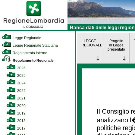
Banca dati delle leggi region
Legge Regionale
LEGGE
Progetto
REGIONALE
di Legge
Legge Regionale Statutaria
presentato
Regolamento Interno
Regolamento Regionale
2026
2025
2024
2022
2021
2020
Il Consiglio
2019
analizzano l�
2018
politiche re
2017