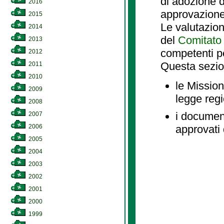
di adozione d
2016
approvazione
2015
Le valutazio
2014
del
Comitato 
2013
competenti p
2012
Questa sezio
2011
2010
le Mission
2009
legge reg
2008
i document
2007
2006
approvati 
2005
2004
2003
2002
2001
2000
1999