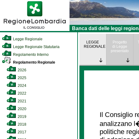
Banca dati delle leggi region
Legge Regionale
LEGGE
Progetto
REGIONALE
di Legge
Legge Regionale Statutaria
presentato
Regolamento Interno
Regolamento Regionale
2026
2025
2024
2022
2021
2020
Il Consiglio
2019
analizzano l�
2018
politiche re
2017