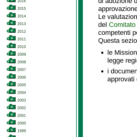
di adozione d
2016
approvazione
2015
Le valutazio
2014
del
Comitato 
2013
competenti p
2012
Questa sezio
2011
2010
le Mission
2009
legge reg
2008
i document
2007
2006
approvati 
2005
2004
2003
2002
2001
2000
1999