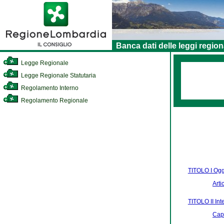
Banca dati delle leggi region
Legge Regionale
Legge Regionale Statutaria
Regolamento Interno
Regolamento Regionale
TITOLO I Ogge
Arti
TITOLO II Int
Capo