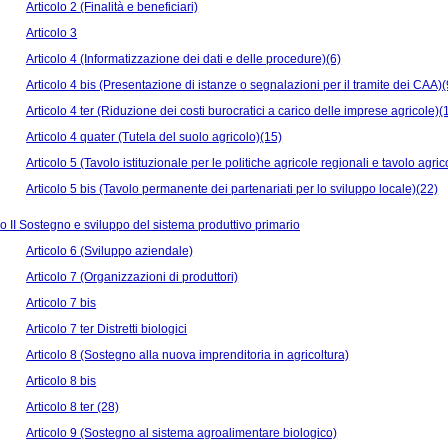
Articolo 2 (Finalità e beneficiari)
Articolo 3
Articolo 4 (Informatizzazione dei dati e delle procedure)(6)
Articolo 4 bis (Presentazione di istanze o segnalazioni per il tramite dei CAA)(
Articolo 4 ter (Riduzione dei costi burocratici a carico delle imprese agricole)(
Articolo 4 quater (Tutela del suolo agricolo)(15)
Articolo 5 (Tavolo istituzionale per le politiche agricole regionali e tavolo agri
Articolo 5 bis (Tavolo permanente dei partenariati per lo sviluppo locale)(22)
 II Sostegno e sviluppo del sistema produttivo primario
Articolo 6 (Sviluppo aziendale)
Articolo 7 (Organizzazioni di produttori)
Articolo 7 bis
Articolo 7 ter Distretti biologici
Articolo 8 (Sostegno alla nuova imprenditoria in agricoltura)
Articolo 8 bis
Articolo 8 ter (28)
Articolo 9 (Sostegno al sistema agroalimentare biologico)