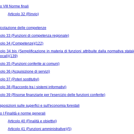
 VIII Norme finali
Articolo 32 (Rinvio)
ticolazione delle competenze
colo 33 (Funzioni di competenza regionale)
icolo 34 (Competenze)(122)
colo 34 bis (Semplificazione in materia di funzioni attribuite dalla normativa stata
locali)(139)
colo 35 (Funzioni conferite ai comuni)
colo 36 (Acquisizione di servizi)
colo 37 (Poteri sostitutivi)
colo 38 (Raccordo tra i sistemi informativi)
colo 39 (Risorse finanziarie per l'esercizio delle funzioni conferite)
posizioni sulle superfici e sull'economia forestali
 I Finalità e norme generali
Articolo 40 (Finalità e obiettivi)
Articolo 41 (Funzioni amministrative)(5)