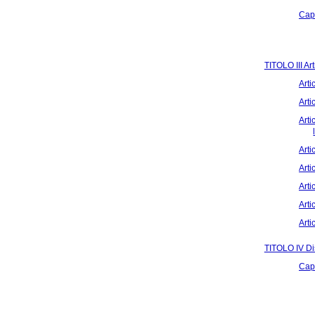
Capo
TITOLO III Ar
Arti
Art
Arti
Arti
Arti
Arti
Arti
Arti
TITOLO IV Dis
Capo