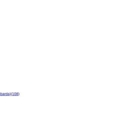
ombarda)(108)