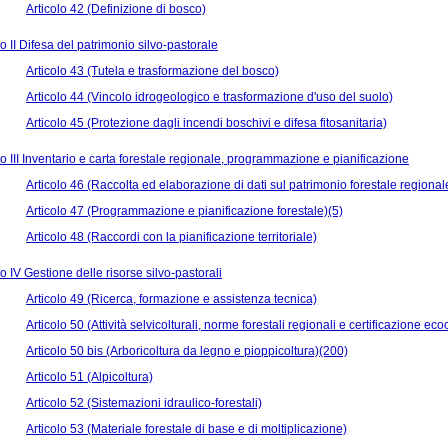
Articolo 42 (Definizione di bosco)
 II Difesa del patrimonio silvo-pastorale
Articolo 43 (Tutela e trasformazione del bosco)
Articolo 44 (Vincolo idrogeologico e trasformazione d'uso del suolo)
Articolo 45 (Protezione dagli incendi boschivi e difesa fitosanitaria)
 III Inventario e carta forestale regionale, programmazione e pianificazione
Articolo 46 (Raccolta ed elaborazione di dati sul patrimonio forestale regional
Articolo 47 (Programmazione e pianificazione forestale)(5)
Articolo 48 (Raccordi con la pianificazione territoriale)
 IV Gestione delle risorse silvo-pastorali
Articolo 49 (Ricerca, formazione e assistenza tecnica)
Articolo 50 (Attività selvicolturali, norme forestali regionali e certificazione ec
Articolo 50 bis (Arboricoltura da legno e pioppicoltura)(200)
Articolo 51 (Alpicoltura)
Articolo 52 (Sistemazioni idraulico-forestali)
Articolo 53 (Materiale forestale di base e di moltiplicazione)