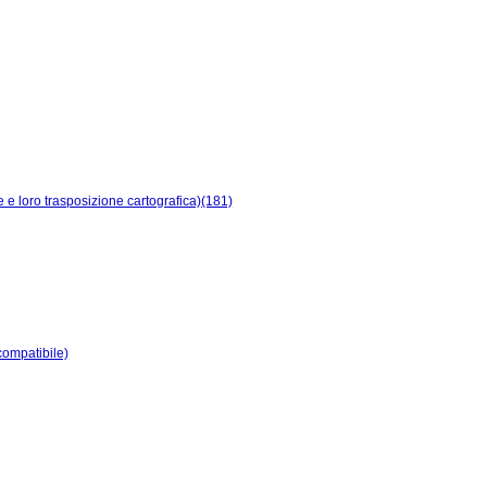
e e loro trasposizione cartografica)(181)
ocompatibile)