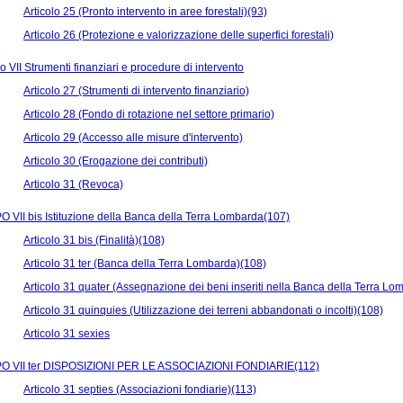
Articolo 25 (Pronto intervento in aree forestali)(93)
Articolo 26 (Protezione e valorizzazione delle superfici forestali)
 VII Strumenti finanziari e procedure di intervento
Articolo 27 (Strumenti di intervento finanziario)
Articolo 28 (Fondo di rotazione nel settore primario)
Articolo 29 (Accesso alle misure d'intervento)
Articolo 30 (Erogazione dei contributi)
Articolo 31 (Revoca)
 VII bis Istituzione della Banca della Terra Lombarda(107)
Articolo 31 bis (Finalità)(108)
Articolo 31 ter (Banca della Terra Lombarda)(108)
Articolo 31 quater (Assegnazione dei beni inseriti nella Banca della Terra L
Articolo 31 quinquies (Utilizzazione dei terreni abbandonati o incolti)(108)
Articolo 31 sexies
O VII ter DISPOSIZIONI PER LE ASSOCIAZIONI FONDIARIE(112)
Articolo 31 septies (Associazioni fondiarie)(113)