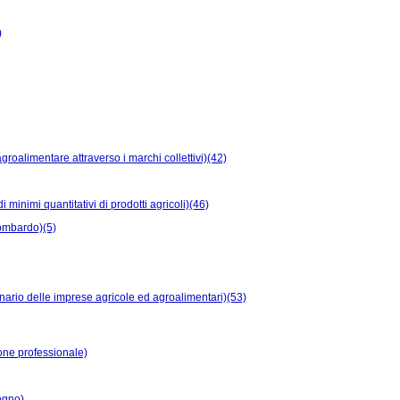
)
groalimentare attraverso i marchi collettivi)(42)
 minimi quantitativi di prodotti agricoli)(46)
lombardo)(5)
inario delle imprese agricole ed agroalimentari)(53)
ione professionale)
egno)