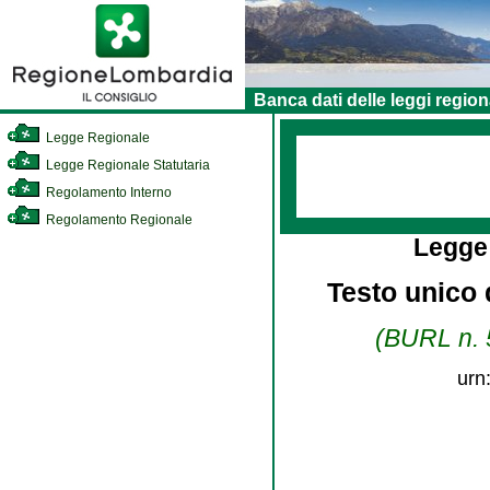
Banca dati delle leggi region
Legge Regionale
Legge Regionale Statutaria
Regolamento Interno
Regolamento Regionale
Legge
Testo unico d
(BURL n. 5
urn