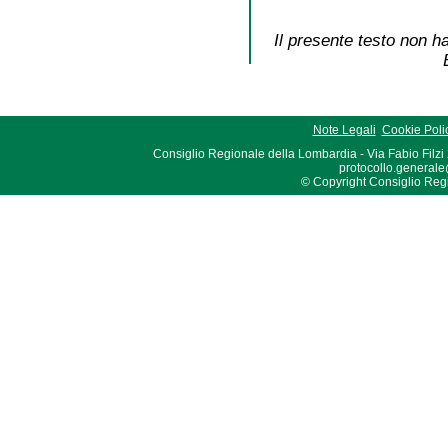
Il presente testo non ha
Note Legali
Cookie Poli
Consiglio Regionale della Lombardia - Via Fabio Filzi
protocollo.generale
© Copyright Consiglio Region