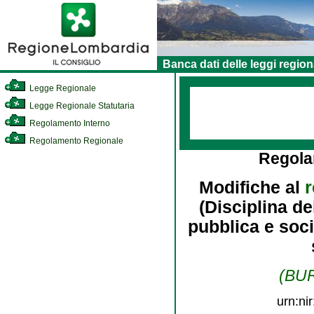
Banca dati delle leggi region
Legge Regionale
Legge Regionale Statutaria
Regolamento Interno
Regolamento Regionale
Regola
Modifiche al
r
(Disciplina de
pubblica e soci
(BUR
urn:ni