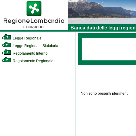
Banca dati delle leggi region
Legge Regionale
Legge Regionale Statutaria
Regolamento Interno
Regolamento Regionale
Non sono presenti riferimenti