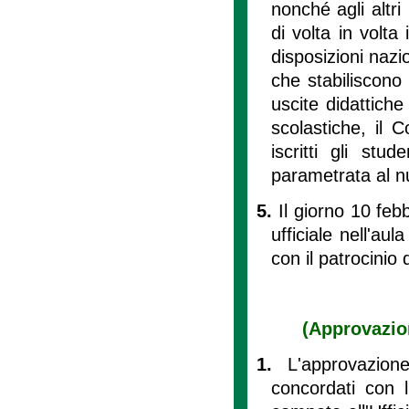
nonché agli altri
di volta in volta
disposizioni naz
che stabiliscono 
uscite didattich
scolastiche, il 
iscritti gli st
parametrata al nu
5.
Il giorno 10 fe
ufficiale nell'au
con il patrocinio 
(Approvazio
1.
L'approvazion
concordati con 