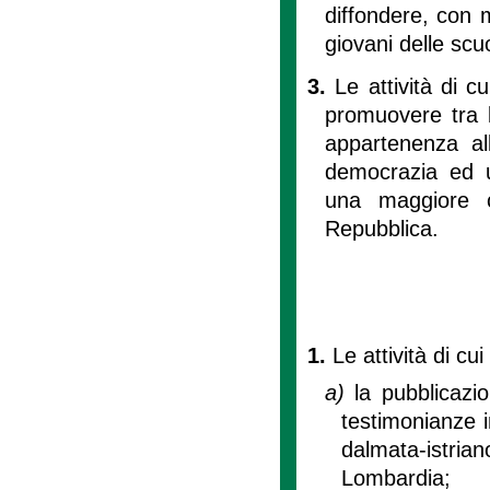
diffondere, con m
giovani delle scu
3.
Le attività di c
promuovere tra l
appartenenza all
democrazia ed un
una maggiore co
Repubblica.
1.
Le attività di cui 
a)
la pubblicazi
testimonianze i
dalmata-istri
Lombardia;