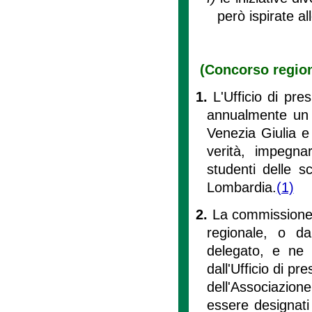
però ispirate alle
(Concorso region
1.
L'Ufficio di pre
annualmente un co
Venezia Giulia e
verità, impegnar
studenti delle 
Lombardia.
(1)
2.
La commissione 
regionale, o da
delegato, e ne f
dall'Ufficio di p
dell'Associazion
essere designati 