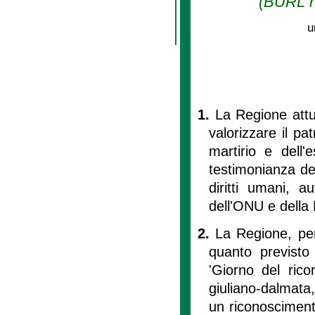
(BURL n.
u
1.
La Regione attu
valorizzare il pa
martirio e dell'
testimonianza dell
diritti umani, a
dell'ONU e della 
2.
La Regione, per 
quanto previsto
'Giorno del rico
giuliano-dalmata
un riconoscimento