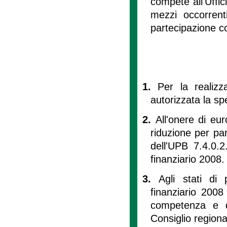
compete all'Uffic
mezzi occorrent
partecipazione co
1.
Per la realizza
autorizzata la s
2.
All'onere di eu
riduzione per par
dell'UPB 7.4.0.2
finanziario 2008.
3.
Agli stati di 
finanziario 2008
competenza e d
Consiglio regiona