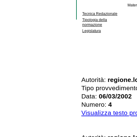
Mater
Tecnica Redazionale
Tipologia della
normazione
Legislatura
Autorità:
regione.
Tipo provvediment
Data:
06/03/2002
Numero:
4
Visualizza testo p