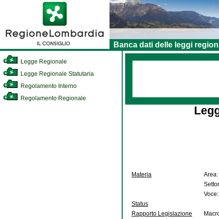
Banca dati delle leggi region
Legge Regionale
Legge Regionale Statutaria
Regolamento Interno
Regolamento Regionale
Legg
Materia
Area:
Setto
Voce:
Status
Rapporto Legislazione
Macro