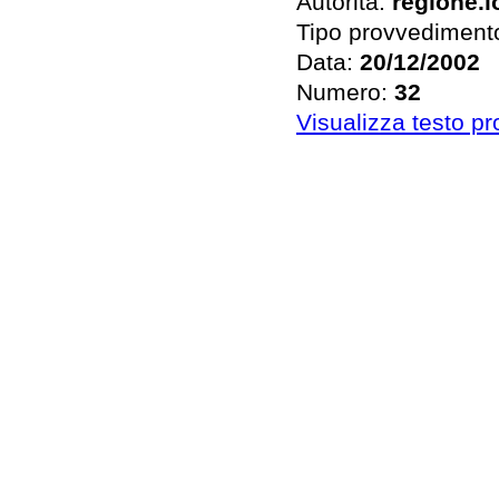
Autorità:
regione.
Tipo provvediment
Data:
20/12/2002
Numero:
32
Visualizza testo p