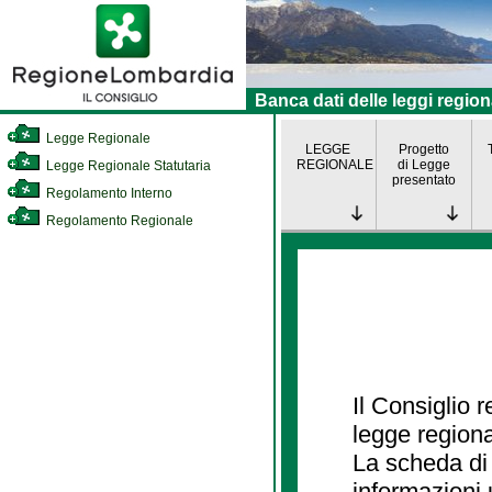
Banca dati delle leggi region
Legge Regionale
LEGGE
Progetto
REGIONALE
di Legge
Legge Regionale Statutaria
presentato
Regolamento Interno
Regolamento Regionale
Il Consiglio 
legge regiona
La scheda di 
informazioni 