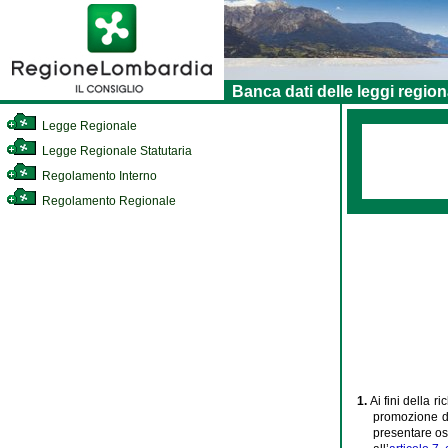
Banca dati delle leggi region
Legge Regionale
Legge Regionale Statutaria
Regolamento Interno
Regolamento Regionale
1.
Ai fini della ri
promozione del
presentare oss