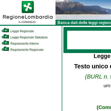
Banca dati delle leggi region
Legge Regionale
Legge Regionale Statutaria
Regolamento Interno
Regolamento Regionale
Legge
Testo unico d
(BURL n. 5
urn
(Comm