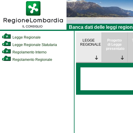
Banca dati delle leggi region
Legge Regionale
LEGGE
Progetto
REGIONALE
di Legge
Legge Regionale Statutaria
presentato
Regolamento Interno
Regolamento Regionale