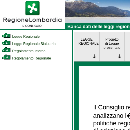
Banca dati delle leggi region
Legge Regionale
LEGGE
Progetto
REGIONALE
di Legge
Legge Regionale Statutaria
presentato
Regolamento Interno
Regolamento Regionale
Il Consiglio
analizzano l�
politiche re