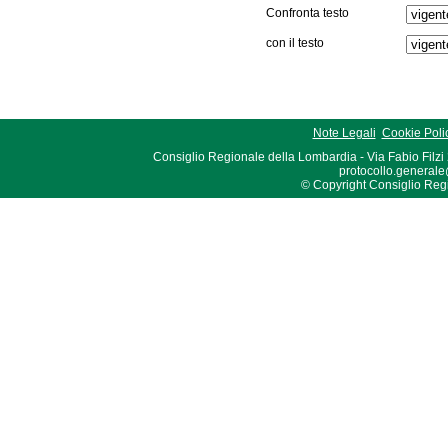
Confronta testo
con il testo
Note Legali
Cookie Poli
Consiglio Regionale della Lombardia - Via Fabio Filzi
protocollo.generale
© Copyright Consiglio Region