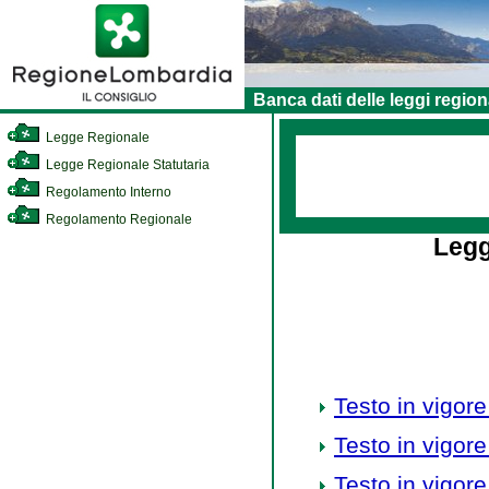
Banca dati delle leggi region
Legge Regionale
Legge Regionale Statutaria
Regolamento Interno
Regolamento Regionale
Legg
Testo in vigore
Testo in vigore
Testo in vigore