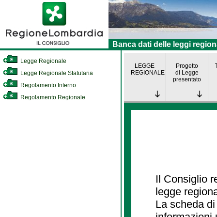
Banca dati delle leggi region
Legge Regionale
LEGGE
Progetto
REGIONALE
di Legge
Legge Regionale Statutaria
presentato
Regolamento Interno
Regolamento Regionale
Il Consiglio 
legge regiona
La scheda di 
informazioni 