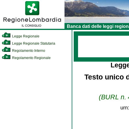
Banca dati delle leggi region
Legge Regionale
Legge Regionale Statutaria
Regolamento Interno
Regolamento Regionale
Legge
Testo unico d
(BURL n. 4
urn