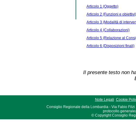
Articolo 1 (Oggetto)
Articolo 2 (Funzioni e obiettivi
Articolo 3 (Modalità di interve
Articolo 4 (Collaborazioni)
Articolo 5 (Relazione al Consi
Articolo 6 (Disposizioni finali)
Il presente testo non ha
Note Legali
Cookie Poli
Consiglio Regionale della Lombardia - Via Fabio Filzi
protocollo.generale
© Copyright Consiglio Region