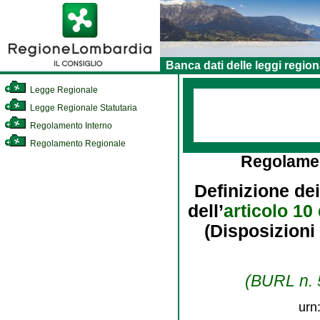
Banca dati delle leggi region
Legge Regionale
Legge Regionale Statutaria
Regolamento Interno
Regolamento Regionale
Regolame
Definizione dei
dell’
articolo 10
(Disposizioni 
(BURL n. 5
urn