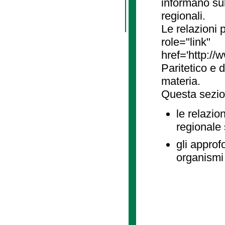
informano sul
regionali.
Le relazioni
role="link"
href='http://
Paritetico e 
materia.
Questa sezio
le relazio
regionale
gli approf
organismi 