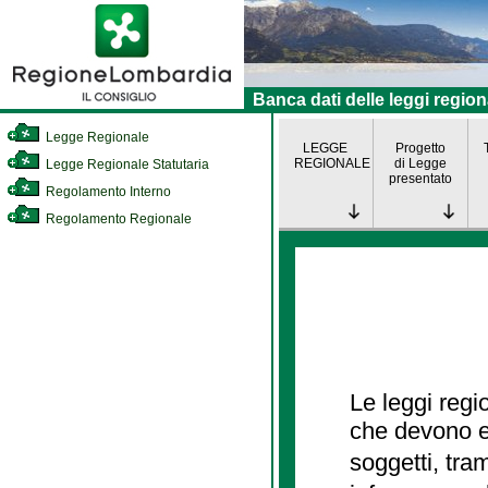
Banca dati delle leggi region
Legge Regionale
LEGGE
Progetto
REGIONALE
di Legge
Legge Regionale Statutaria
presentato
Regolamento Interno
Regolamento Regionale
Le leggi regi
che devono es
soggetti, tra