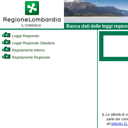
Banca dati delle leggi region
Legge Regionale
Legge Regionale Statutaria
Regolamento Interno
Regolamento Regionale
1.
Le attività di cu
parte dei com
all’
articolo 1