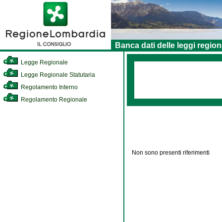
Banca dati delle leggi region
Legge Regionale
Legge Regionale Statutaria
Regolamento Interno
Regolamento Regionale
Non sono presenti riferimenti