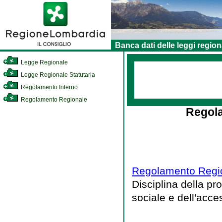
Banca dati delle leggi region
Legge Regionale
Legge Regionale Statutaria
Regolamento Interno
Regolamento Regionale
Regola
Regolamento Regio
Disciplina della pr
sociale e dell'acce