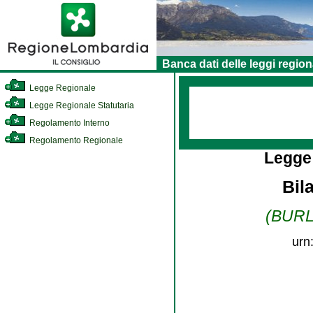
Banca dati delle leggi region
Legge Regionale
Legge Regionale Statutaria
Regolamento Interno
Regolamento Regionale
Legge
Bil
(BURL 
urn