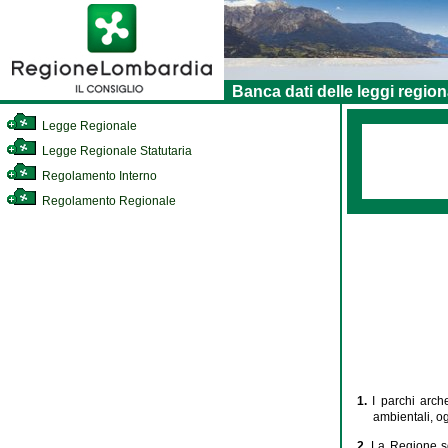
Banca dati delle leggi region
Legge Regionale
Legge Regionale Statutaria
Regolamento Interno
Regolamento Regionale
1.
I parchi arch
ambientali, og
2.
La Regione so