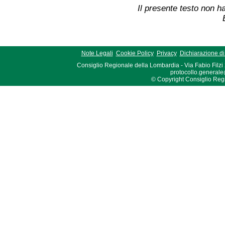
Il presente testo non ha
Note Legali
Cookie Policy
Privacy
Dichiarazione di 
Consiglio Regionale della Lombardia - Via Fabio Filzi
protocollo.generale
© Copyright Consiglio Region