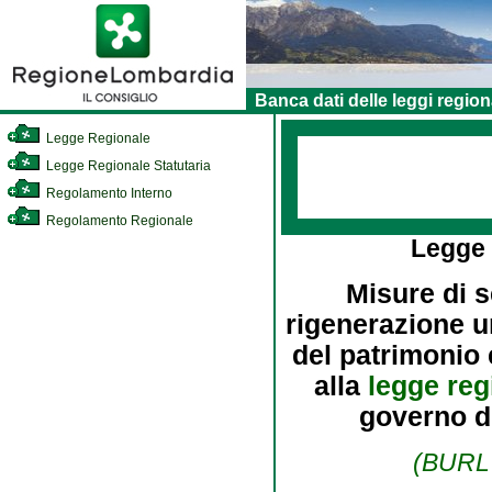
Banca dati delle leggi region
Legge Regionale
Legge Regionale Statutaria
Regolamento Interno
Regolamento Regionale
Legge
Misure di s
rigenerazione ur
del patrimonio 
alla
legge reg
governo de
(BURL 