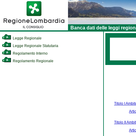
Banca dati delle leggi region
Legge Regionale
Legge Regionale Statutaria
Regolamento Interno
Regolamento Regionale
Titolo I Ambit
Arti
Titolo II Amb
Arti