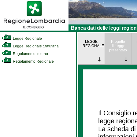
Banca dati delle leggi region
Legge Regionale
LEGGE
Progetto
REGIONALE
di Legge
Legge Regionale Statutaria
presentato
Regolamento Interno
Regolamento Regionale
Il Consiglio 
legge regiona
La scheda di 
informazioni 