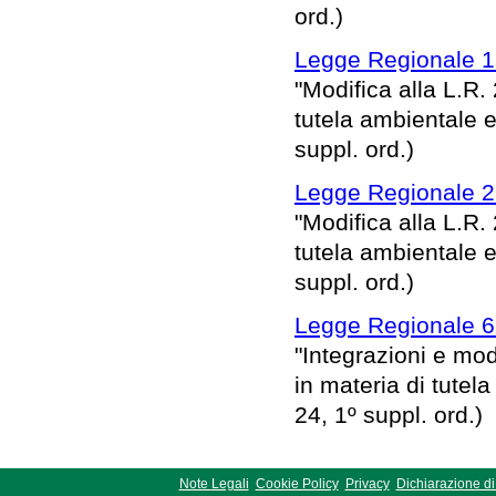
ord.)
Legge Regionale 1
"Modifica alla L.R.
tutela ambientale e
suppl. ord.)
Legge Regionale 22
"Modifica alla L.R.
tutela ambientale e
suppl. ord.)
Legge Regionale 6
"Integrazioni e mod
in materia di tutel
24, 1º suppl. ord.)
Note Legali
Cookie Policy
Privacy
Dichiarazione di 