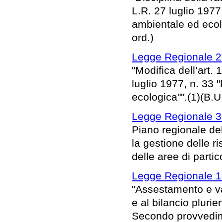
L.R. 27 luglio 1977
ambientale ed ecolo
ord.)
Legge Regionale 2
"Modifica dell’art.
luglio 1977, n. 33 
ecologica"".(1)(B.U
Legge Regionale 3
Piano regionale del
la gestione delle r
delle aree di parti
Legge Regionale 1
"Assestamento e var
e al bilancio pluri
Secondo provvedime