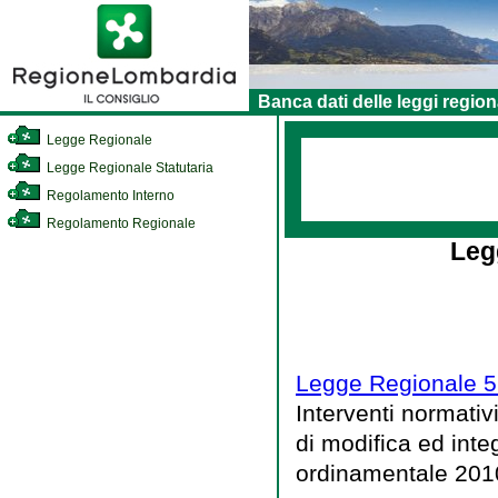
Banca dati delle leggi region
Legge Regionale
Legge Regionale Statutaria
Regolamento Interno
Regolamento Regionale
Leg
Legge Regionale 5 
Interventi normativ
di modifica ed inte
ordinamentale 201