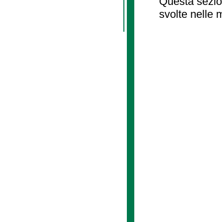
Questa sezion
svolte nelle 