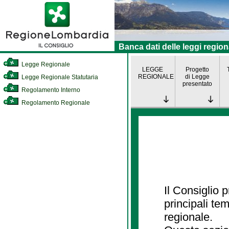
Banca dati delle leggi region
Legge Regionale
LEGGE
Progetto
REGIONALE
di Legge
Legge Regionale Statutaria
presentato
Regolamento Interno
Regolamento Regionale
Il Consiglio
principali te
regionale.