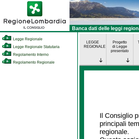
Banca dati delle leggi region
Legge Regionale
LEGGE
Progetto
REGIONALE
di Legge
Legge Regionale Statutaria
presentato
Regolamento Interno
Regolamento Regionale
Il Consiglio
principali te
regionale.