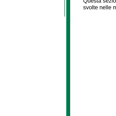
Questa sezion
svolte nelle 