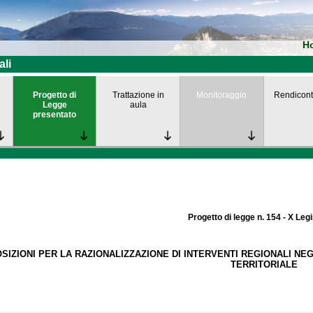
H
ali
Progetto di
Trattazione in
Monitoraggio
Rendicont
Legge
aula
presentato
Progetto di legge n. 154 - X Leg
SIZIONI PER LA RAZIONALIZZAZIONE DI INTERVENTI REGIONALI NEG
TERRITORIALE