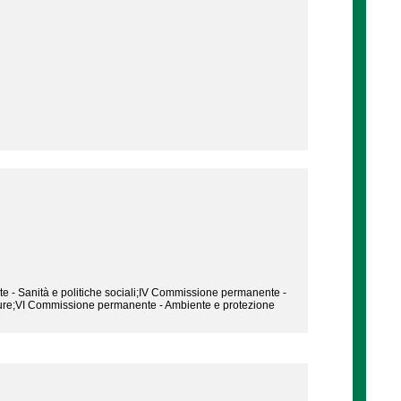
- Sanità e politiche sociali;IV Commissione permanente -
utture;VI Commissione permanente - Ambiente e protezione