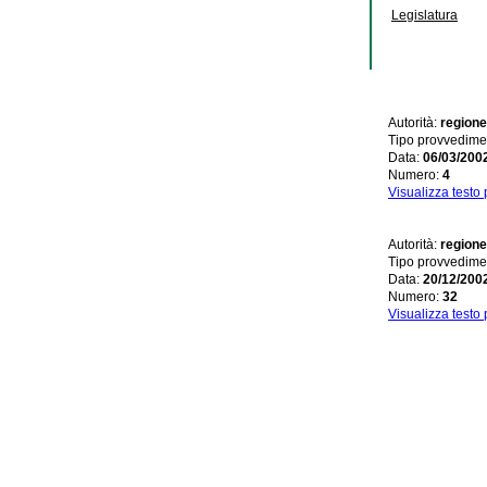
Legislatura
Autorità:
regione
Tipo provvedime
Data:
06/03/200
Numero:
4
Visualizza testo
Autorità:
regione
Tipo provvedime
Data:
20/12/200
Numero:
32
Visualizza testo