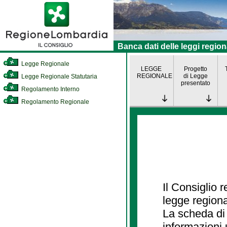
Banca dati delle leggi region
Legge Regionale
LEGGE
Progetto
REGIONALE
di Legge
Legge Regionale Statutaria
presentato
Regolamento Interno
Regolamento Regionale
Il Consiglio 
legge regiona
La scheda di 
informazioni 