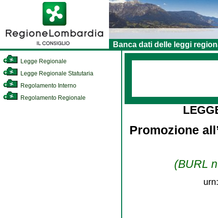
Banca dati delle leggi region
Legge Regionale
Legge Regionale Statutaria
Regolamento Interno
Regolamento Regionale
LEGG
Promozione all’
(BURL n.
urn