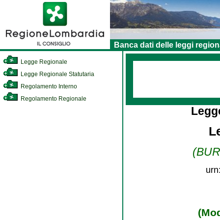
Banca dati delle leggi region
Legge Regionale
Legge Regionale Statutaria
Regolamento Interno
Regolamento Regionale
Legg
L
(BURL
urn
(Mod