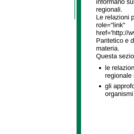
informano sul
regionali.
Le relazioni
role="link"
href='http://
Paritetico e 
materia.
Questa sezio
le relazio
regionale
gli approf
organismi 