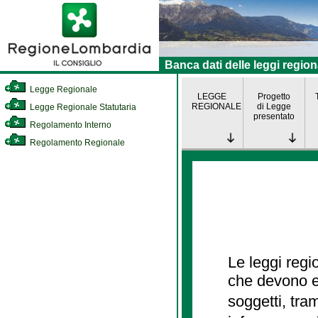
Banca dati delle leggi region
Legge Regionale
LEGGE
Progetto
REGIONALE
di Legge
Legge Regionale Statutaria
presentato
Regolamento Interno
Regolamento Regionale
Le leggi regi
che devono es
soggetti, tra