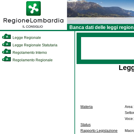
Banca dati delle leggi region
Legge Regionale
Legge Regionale Statutaria
Regolamento Interno
Regolamento Regionale
Legg
Materia
Area:
Setto
Voce:
Status
Rapporto Legislazione
Macro