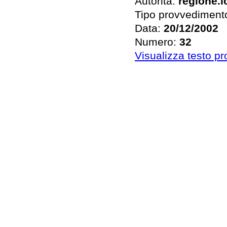
Autorità:
regione.
Tipo provvediment
Data:
20/12/2002
Numero:
32
Visualizza testo p