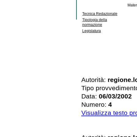
Mater
Tecnica Redazionale
Tipologia della
normazione
Legislatura
Autorità:
regione.
Tipo provvediment
Data:
06/03/2002
Numero:
4
Visualizza testo p