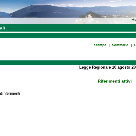
H
ali
Stampa
|
Sommario
|
D
Legge Regionale 10 agosto 20
Riferimenti attivi
i riferimenti