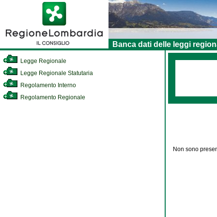
Banca dati delle leggi region
Legge Regionale
Legge Regionale Statutaria
Regolamento Interno
Regolamento Regionale
Non sono present