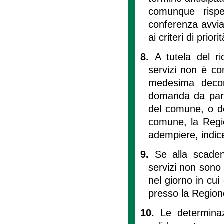
comunque rispe
conferenza avvia
ai criteri di prio
8.
A tutela del r
servizi non è con
medesima decor
domanda da part
del comune, o del
comune, la Regio
adempiere, indic
9.
Se alla scaden
servizi non sono
nel giorno in cui 
presso la Region
10.
Le determinaz