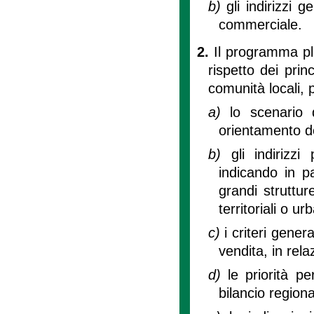
b)
gli indirizzi 
commerciale.
2.
Il programma pl
rispetto dei prin
comunità locali, 
a)
lo scenario
orientamento del
b)
gli indirizz
indicando in pa
grandi struttur
territoriali o ur
c)
i criteri gener
vendita, in rela
d)
le priorità pe
bilancio regiona