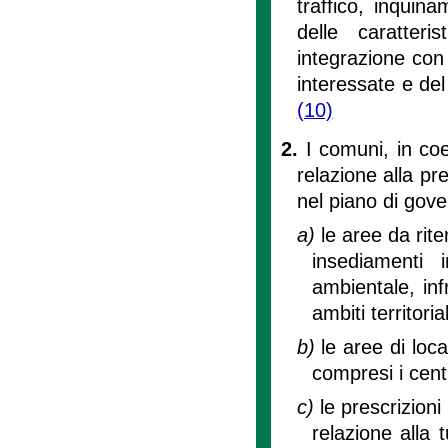
traffico, inquin
delle caratteris
integrazione con 
interessate e del 
(10)
2.
I comuni, in coe
relazione alla pr
nel piano di gover
a)
le aree da rite
insediamenti i
ambientale, infr
ambiti territorial
b)
le aree di loca
compresi i cent
c)
le prescrizion
relazione alla t