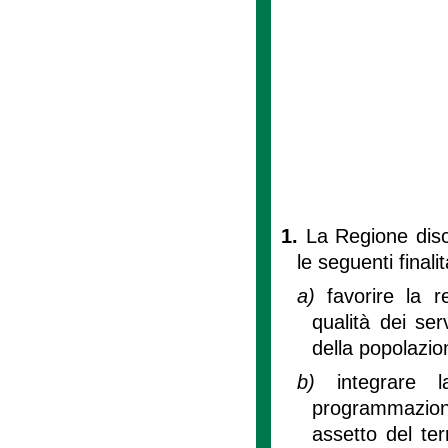
1.
La Regione disci
le seguenti finalit
a)
favorire la r
qualità dei ser
della popolazio
b)
integrare l
programmazio
assetto del ter