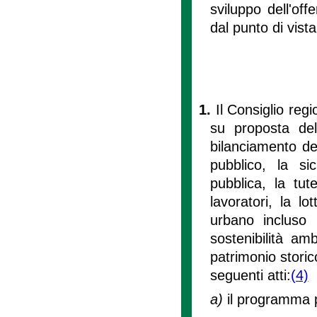
sviluppo dell'of
dal punto di vista
1.
Il Consiglio regio
su proposta del
bilanciamento dei
pubblico, la si
pubblica, la tut
lavoratori, la lo
urbano incluso l
sostenibilità amb
patrimonio storico
seguenti atti:
(4)
a)
il programma p