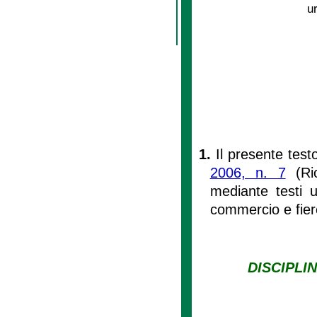
u
1.
Il presente test
2006, n. 7
(Rio
mediante testi un
commercio e fier
DISCIPLI