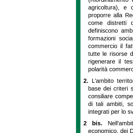
agricoltura), 
proporre alla Regi
come distretti 
definiscono ambit
formazioni soci
commercio il fat
tutte le risorse d
rigenerare il te
polarità commerci
2.
L’ambito territ
base dei criteri 
consiliare compet
di tali ambiti, s
integrati per lo 
2 bis.
Nell’amb
economico, dei Di