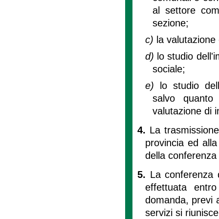
al settore com
sezione;
c)
la valutazione
d)
lo studio dell
sociale;
e)
lo studio del
salvo quanto 
valutazione di 
4.
La trasmissione
provincia ed alla
della conferenza d
5.
La conferenza d
effettuata entr
domanda, previ a
servizi si riunis