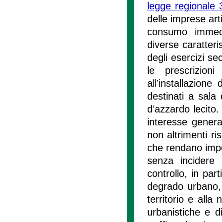
legge regionale 
delle imprese arti
consumo immedia
diverse caratteris
degli esercizi se
le prescrizioni
all’installazione
destinati a sala 
d’azzardo lecito.
interesse general
non altrimenti ris
che rendano impos
senza incidere
controllo, in part
degrado urbano, e 
territorio e alla
urbanistiche e di