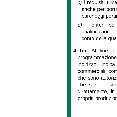
c)
i requisiti urb
anche per porta
parcheggi pertin
d)
i criteri p
qualificazione
conto della qua
4 ter.
Al fine d
programmazione 
indirizzo, indica
commerciali, com
che sono autorizz
che sono desti
direttamente, in 
propria produzio