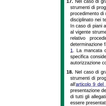
17.
Nel caso di gra
strumenti di prog
procedimento di 
disciplinato nei 
In caso di piani 
al vigente strume
relativo proce
determinazione f
1
. La mancata c
specifica consid
autorizzazione c
18.
Nel caso di gra
strumenti di pro
all'
articolo 9 del
presentazione de
di tutti gli alle
essere presentata