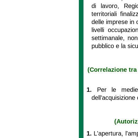
di lavoro, Regi
territoriali fin
delle imprese in 
livelli occupazio
settimanale, non
pubblico e la sicu
(Correlazione tra
1.
Per le medie 
dell’acquisizione 
(Autoriz
1.
L'apertura, l'am