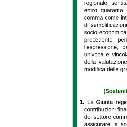
regionale, senti
entro quaranta 
comma come intro
di semplificazion
socio-economica 
precedente per
l'espressione, 
univoca e vincol
della valutazione
modifica delle gra
(Sostenib
1.
La Giunta regio
contribuzioni fin
del settore comme
assicurare la so