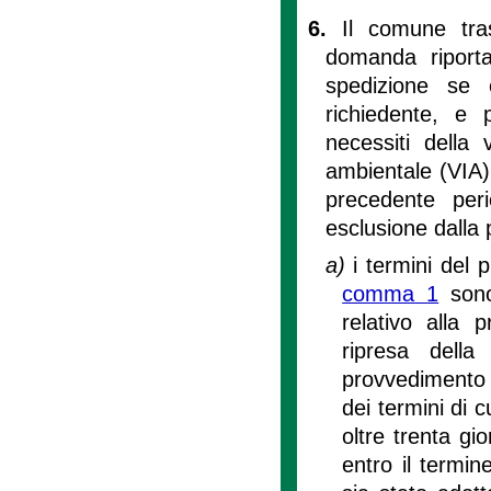
6.
Il comune tra
domanda riporta
spedizione se
richiedente, e p
necessiti della 
ambientale (VIA)
precedente per
esclusione dalla
a)
i termini del 
comma 1
sono
relativo alla 
ripresa della
provvedimento 
dei termini di c
oltre trenta gi
entro il termin