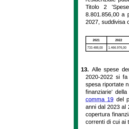
Titolo 2 'Spes
8.801.856,00 a pa
2027, suddivisa c
2021
2022
733.488,00
1.466.976,00
13.
Alle spese de
2020-2022 si fa 
spesa riportate n
finanziarie' dell
comma 19
del pr
anni dal 2023 al 
copertura finanzi
correnti di cui ai 