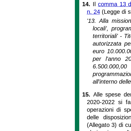
14.
Il
comma 13 del
n. 24
(Legge di s
'13. Alla missio
locali', progr
territoriali' - 
autorizzata p
euro 10.000.0
per l'anno 2
6.500.000,00
programmazion
all'interno de
15.
Alle spese de
2020-2022 si fa
operazioni di sp
delle disposizio
(Allegato 3) di cu