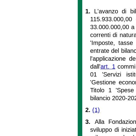
1.
L'avanzo di bi
115.933.000,00 è
33.000.000,00 a c
correnti di natur
'Imposte, tasse 
entrate del bila
l'applicazione del
dall'
art. 1
commi 
01 'Servizi ist
'Gestione econom
Titolo 1 'Spese 
bilancio 2020-20
2.
(1)
3.
Alla Fondazion
sviluppo di inizia