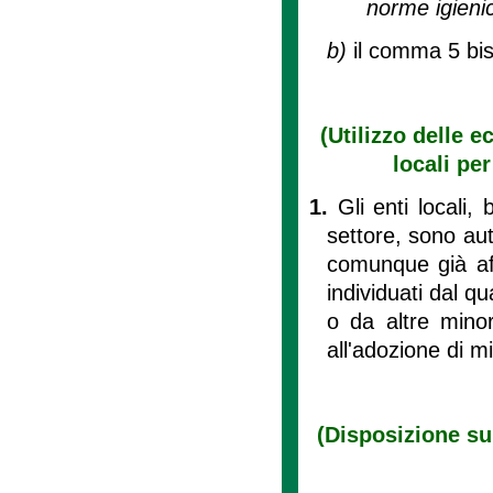
norme igienico
b)
il comma 5 bis
(Utilizzo delle e
locali pe
1.
Gli enti locali, 
settore, sono aut
comunque già aff
individuati dal q
o da altre mino
all'adozione di 
(Disposizione sul