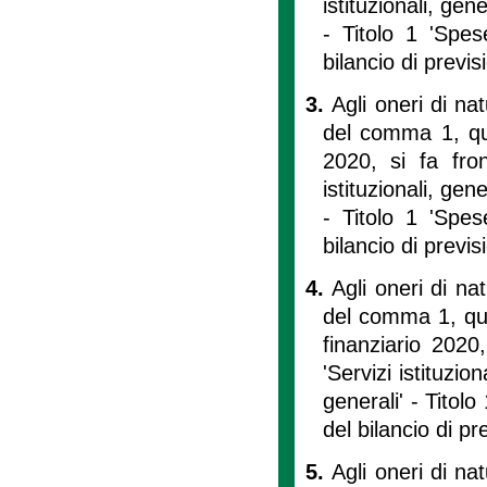
istituzionali, gen
- Titolo 1 'Spes
bilancio di previ
3.
Agli oneri di na
del comma 1, quan
2020, si fa fron
istituzionali, gen
- Titolo 1 'Spes
bilancio di previ
4.
Agli oneri di na
del comma 1, quan
finanziario 2020
'Servizi istituzio
generali' - Titolo
del bilancio di p
5.
Agli oneri di na