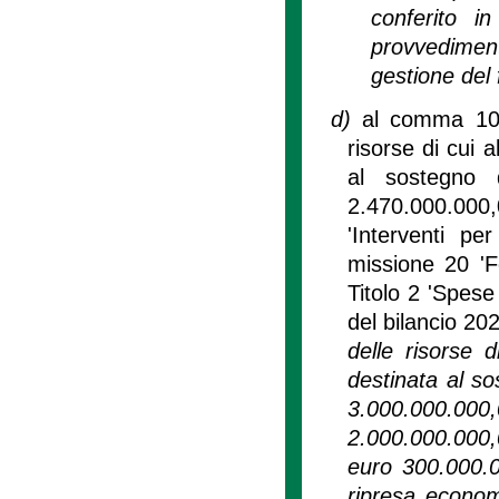
conferito i
provvediment
gestione del 
d)
al comma 10 d
risorse di cui a
al sostegno 
2.470.000.000
'Interventi pe
missione 20 'F
Titolo 2 'Spese
del bilancio 20
delle risorse 
destinata al so
3.000.000.0
2.000.000.000,
euro 300.000.00
ripresa econom