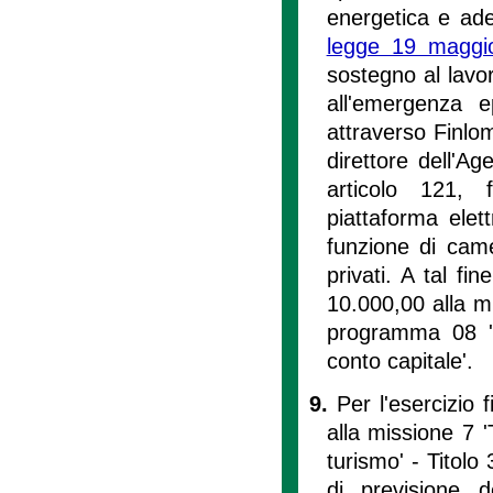
energetica e ade
legge 19 maggi
sostegno al lavor
all'emergenza 
attraverso Finlo
direttore dell'A
articolo 121, f
piattaforma elet
funzione di came
privati. A tal fi
10.000,00 alla mis
programma 08 'St
conto capitale'.
9.
Per l'esercizio 
alla missione 7 
turismo' - Titolo 
di previsione d