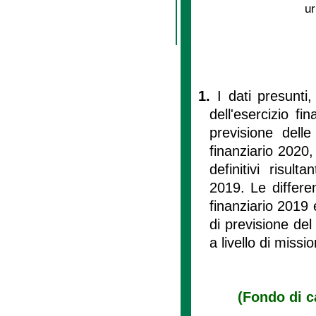
ur
1.
I dati presunti, 
dell'esercizio fi
previsione delle
finanziario 2020,
definitivi risult
2019. Le differen
finanziario 2019 
di previsione del
a livello di missi
(Fondo di ca