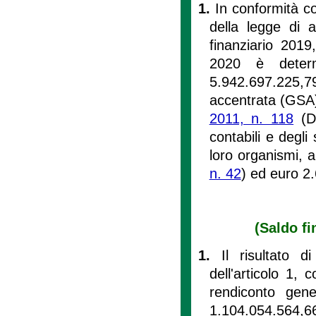
1.
In conformità co
della legge di a
finanziario 2019,
2020 è determ
5.942.697.225,79
accentrata (GSA)
2011, n. 118
(Di
contabili e degli 
loro organismi, a
n. 42
) ed euro 2.
(Saldo fi
1.
Il risultato 
dell'articolo 1,
rendiconto gene
1.104.054.564