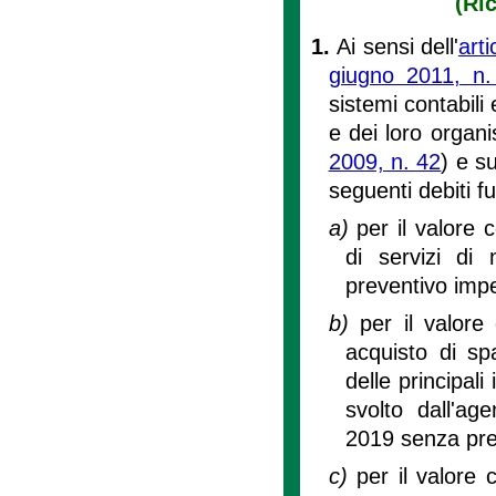
(Ri
1.
Ai sensi dell'
art
giugno 2011, n.
sistemi contabili 
e dei loro organi
2009, n. 42
) e s
seguenti debiti fu
a)
per il valore 
di servizi di
preventivo imp
b)
per il valore
acquisto di sp
delle principali
svolto dall'a
2019 senza pre
c)
per il valore