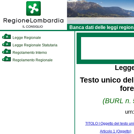
Banca dati delle leggi region
Legge Regionale
Legge Regionale Statutaria
Regolamento Interno
Regolamento Regionale
Legge
Testo unico dell
for
(BURL n. 5
urn
TITOLO I Oggetto del testo un
Articolo 1 (Oggetto)