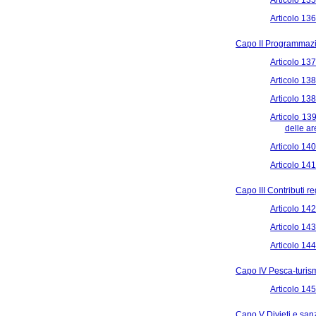
Articolo 136
Capo II Programmazio
Articolo 137
Articolo 138
Articolo 138
Articolo 139
delle ar
Articolo 140
Articolo 141
Capo III Contributi re
Articolo 142
Articolo 143
Articolo 14
Capo IV Pesca-turis
Articolo 145
Capo V Divieti e san