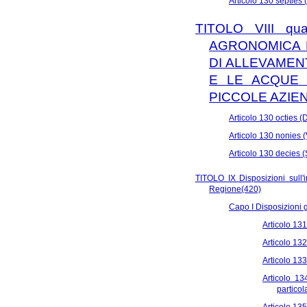
Articolo 130 septies 
TITOLO VIII qu
AGRONOMICA D
DI ALLEVAMEN
E LE ACQUE 
PICCOLE AZIE
Articolo 130 octies (D
Articolo 130 nonies (
Articolo 130 decies 
TITOLO IX Disposizioni sull'i
Regione(420)
Capo I Disposizioni 
Articolo 131 
Articolo 132
Articolo 133 
Articolo 13
particol
Articolo 13