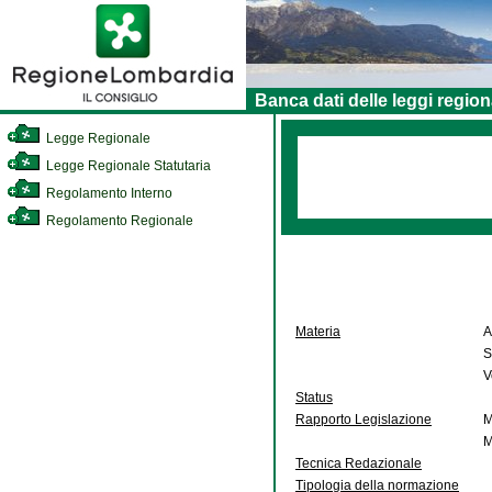
Banca dati delle leggi region
Legge Regionale
Legge Regionale Statutaria
Regolamento Interno
Regolamento Regionale
Materia
A
S
V
Status
Rapporto Legislazione
M
M
Tecnica Redazionale
Tipologia della normazione