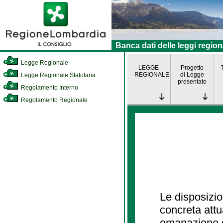
Banca dati delle leggi region
Legge Regionale
LEGGE
Progetto
REGIONALE
di Legge
Legge Regionale Statutaria
presentato
Regolamento Interno
Regolamento Regionale
Le disposizio
concreta att
emanazione d