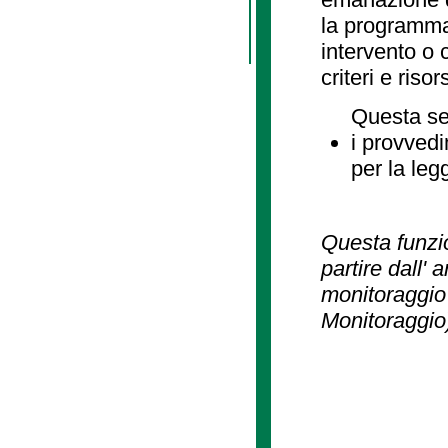
la programmaz
intervento o 
criteri e risor
Questa se
i provvedi
per la leg
Questa funzio
partire dall' 
monitoraggio 
Monitoraggio