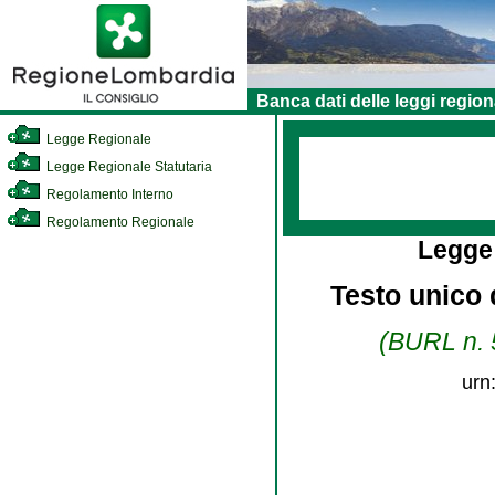
Banca dati delle leggi region
Legge Regionale
Legge Regionale Statutaria
Regolamento Interno
Regolamento Regionale
Legge
Testo unico d
(BURL n. 5
urn