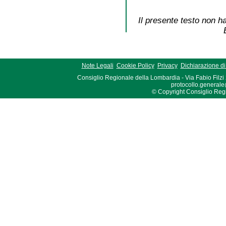
Il presente testo non ha
Note Legali
Cookie Policy
Privacy
Dichiarazione di 
Consiglio Regionale della Lombardia - Via Fabio Filzi
protocollo.generale
© Copyright Consiglio Region