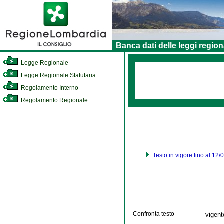
Banca dati delle leggi region
Legge Regionale
Legge Regionale Statutaria
Regolamento Interno
Regolamento Regionale
Testo in vigore fino al 12
Confronta testo