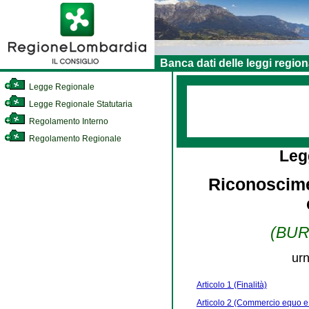
Banca dati delle leggi region
Legge Regionale
Legge Regionale Statutaria
Regolamento Interno
Regolamento Regionale
Leg
Riconoscime
(BURL
urn
Articolo 1 (Finalità)
Articolo 2 (Commercio equo e 