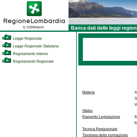
Banca dati delle leggi region
Legge Regionale
Legge Regionale Statutaria
Regolamento Interno
Regolamento Regionale
Materia
A
S
V
Status
Rapporto Legislazione
M
M
Tecnica Redazionale
Tipologia della normazione